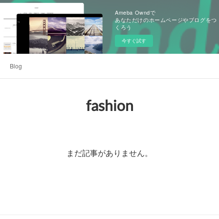
Ameba Owndで
あなただけのホームページやブログをつ
くろう
今すぐ試す
Blog
fashion
まだ記事がありません。