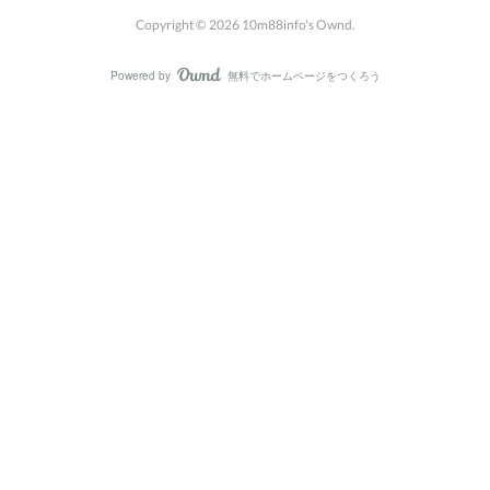
Copyright ©
2026
10m88info's Ownd
.
Powered by
無料でホームページをつくろう
AmebaOwnd
フォロー