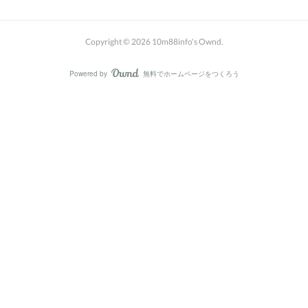
Copyright ©
2026
10m88info's Ownd
.
Powered by
無料でホームページをつくろう
AmebaOwnd