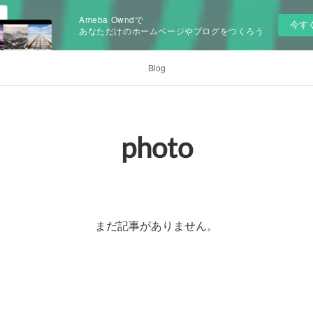
Ameba Owndで
今す
あなただけのホームページやブログをつくろう
Blog
photo
まだ記事がありません。