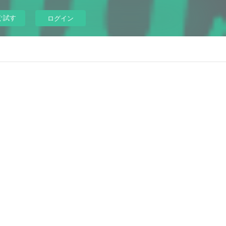
ぐ試す
ログイン